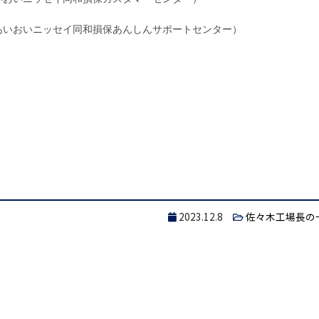
あいおいニッセイ同和損保あんしんサポートセンター）
2023.12.8
佐々木工場長の