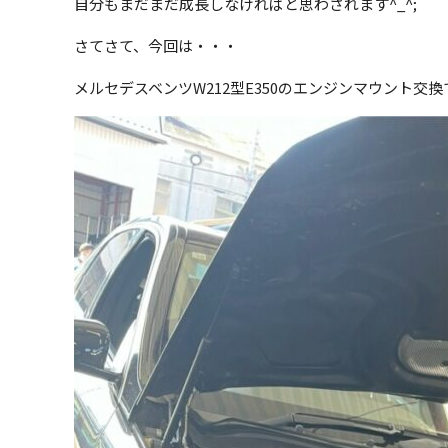
自分もまだまだ成長しなければと思わされます^_^;
さてさて、今回は・・・
メルセデスベンツW212型E350のエンジンマウント交換