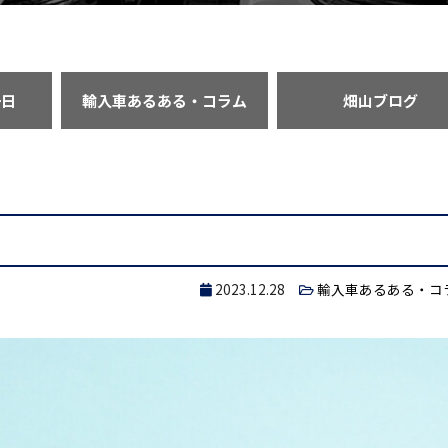
一日
輸入車あるある・コラム
畑山ブログ
2023.12.28
輸入車あるある・コ