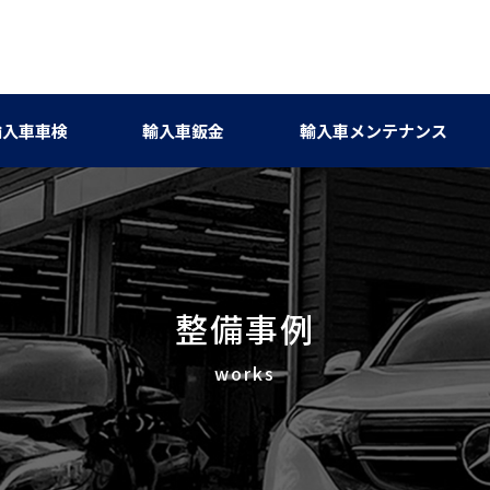
輸入車車検
輸入車鈑金
輸入車メンテナンス
整備事例