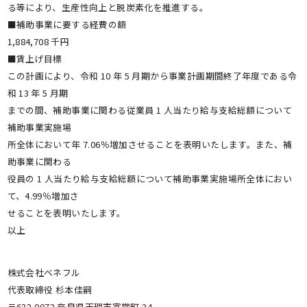
る等により、生産性向上と脱炭素化を推進する。
■補助事業に要する経費の額
1,884,708 千円
■賃上げ目標
この計画により、令和 10 年 5 月期から事業計画期間終了年度である令
和 13 年 5 月期
までの間、補助事業に関わる従業員 1 人当たり給与支給総額について
補助事業実施場
所全体において年 7.06％増加させることを表明いたします。また、補
助事業に関わる
役員の 1 人当たり給与支給総額について補助事業実施場所全体におい
て、4.99％増加さ
せることを表明いたします。
以上
株式会社ベネフル
代表取締役 杉本佳嗣
〒632-0072 奈良県天理市富堂町 34