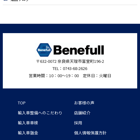
〒632-0072 奈良県天理市富堂町196-2
TEL：0743-68-2626
営業時間：10：00〜19：00 定休日：火曜日
TOP
お客様の声
輸入車整備へのこだわり
店舗紹介
輸入車車検
採用
輸入車鈑金
個人情報保護方針