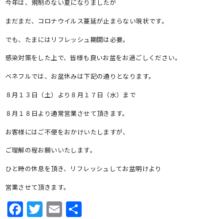
今年は、規制のない夏になりましたが
まだまだ、コロナウイルス蔓延が止まらない現状です。
でも、たまにはリフレッシュ期間は必要。
感染対策をした上で、皆様も良いお盆をお過ごしください。
ベネフルでは、お盆休みは下記の通りとなります。
８月１３日（土）より８月１７日（水）まで
８月１８日より通常営業させて頂きます。
お客様にはご不便をおかけいたしますが、
ご理解の程お願いいたします。
ひと時の休息を頂き、リフレッシュしてお盆明けより
営業させて頂きます。
Facebook
Twitter
Email
共