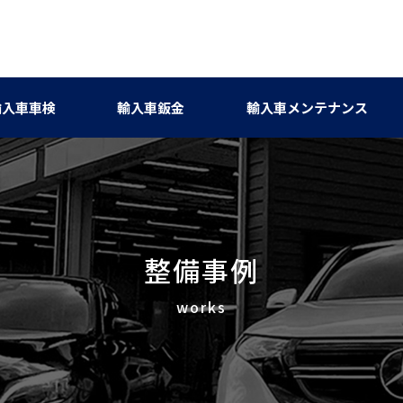
輸入車車検
輸入車鈑金
輸入車メンテナンス
整備事例