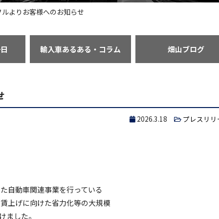
フルよりお客様へのお知らせ
一日
輸入車あるある・コラム
畑山ブログ
せ
2026.3.18
プレスリリ
した自動車関連事業を行っている
の賃上げに向けた省力化等の大規模
受けました。