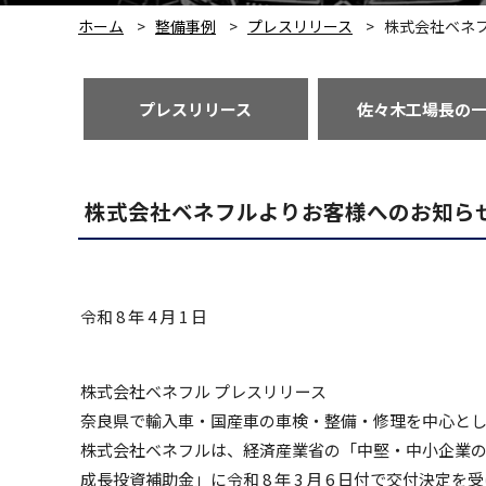
ホーム
整備事例
プレスリリース
株式会社ベネ
プレスリリース
佐々木工場長の
株式会社ベネフルよりお客様へのお知ら
令和 8 年 4 月 1 日
株式会社ベネフル プレスリリース
奈良県で輸入車・国産車の車検・整備・修理を中心と
株式会社ベネフルは、経済産業省の「中堅・中小企業
成長投資補助金」に令和 8 年 3 月 6 日付で交付決定を